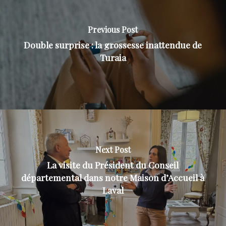
Previous Post
Double surprise : la grossesse inattendue de
Turaia
Next Post
La visite du Président du Conseil
départemental dans notre Maison d’Accueil à
Laval