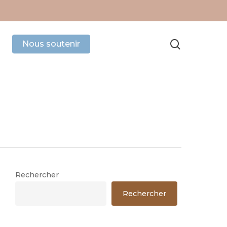
search
Nous soutenir
Rechercher
Rechercher