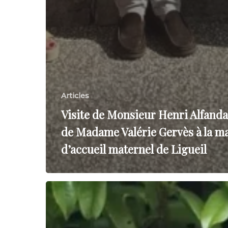
Articles
Visite de Monsieur Henri Alfanda
de Madame Valérie Gervès à la m
d’accueil maternel de Ligueil
Un
mois,
un
parcours