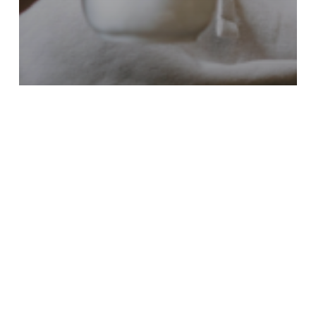
Témoignage
Un parcours de résilience et d’espoir