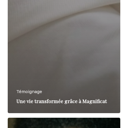
Témoignage
Une vie transformée grâce à Magnificat
Un