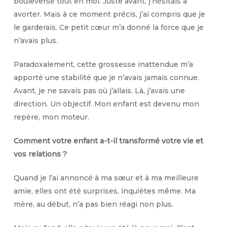
bouleversé tout en moi. Juste avant, j’hésitais à
avorter. Mais à ce moment précis, j’ai compris que je
le garderais. Ce petit cœur m’a donné la force que je
n’avais plus.
Paradoxalement, cette grossesse inattendue m’a
apporté une stabilité que je n’avais jamais connue.
Avant, je ne savais pas où j’allais. Là, j’avais une
direction. Un objectif. Mon enfant est devenu mon
repère, mon moteur.
Comment votre enfant a-t-il transformé votre vie et
vos relations ?
Quand je l’ai annoncé à ma sœur et à ma meilleure
amie, elles ont été surprises, inquiètes même. Ma
mère, au début, n’a pas bien réagi non plus.