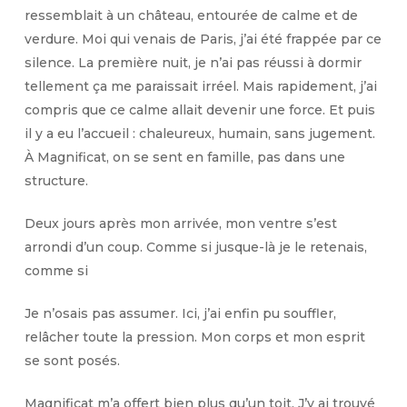
ressemblait à un château, entourée de calme et de
verdure. Moi qui venais de Paris, j’ai été frappée par ce
silence. La première nuit, je n’ai pas réussi à dormir
tellement ça me paraissait irréel. Mais rapidement, j’ai
compris que ce calme allait devenir une force. Et puis
il y a eu l’accueil : chaleureux, humain, sans jugement.
À Magnificat, on se sent en famille, pas dans une
structure.
Deux jours après mon arrivée, mon ventre s’est
arrondi d’un coup. Comme si jusque-là je le retenais,
comme si
Je n’osais pas assumer. Ici, j’ai enfin pu souffler,
relâcher toute la pression. Mon corps et mon esprit
se sont posés.
Magnificat m’a offert bien plus qu’un toit. J’y ai trouvé