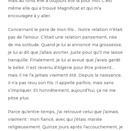
Mais au fond, elle a toujours été là pour moi. C’est
même elle qui a trouvé Magnificat et qui m’a
encouragée à y aller.
Concernant le père de mon fils… Notre relation n’était
pas de l’amour. C’était une relation pansement, née
de ma solitude. Quand je lui ai annoncé ma grossesse,
je lui ai dit que j’allais avorter, juste pour qu’il me laisse
tranquille. Finalement, je lui ai avoué que j’avais gardé
le bébé. Il est revenu d’Algérie pour être présent…
mais il ne l’a jamais vraiment été. Depuis la naissance,
il n’a pas revu son fils. Il appelle parfois, mais sans
s’impliquer. Et honnêtement, aujourd’hui, ça ne me
pèse plus.
Parce qu’entre-temps, j’ai retrouvé celui que j’aimais
vraiment : mon fiancé, avec qui j’étais mariée
religieusement. Quinze jours après l’accouchement, je