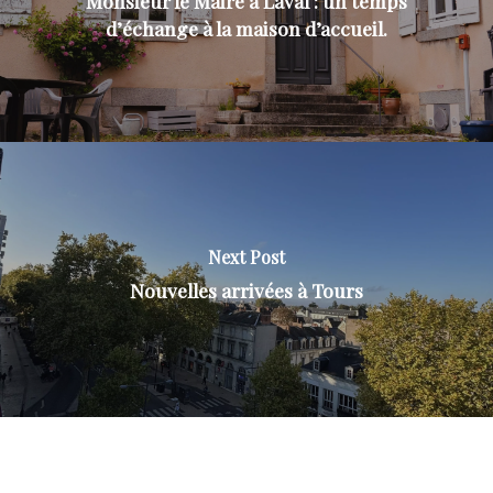
Monsieur le Maire à Laval : un temps
d’échange à la maison d’accueil.
Next Post
Nouvelles arrivées à Tours